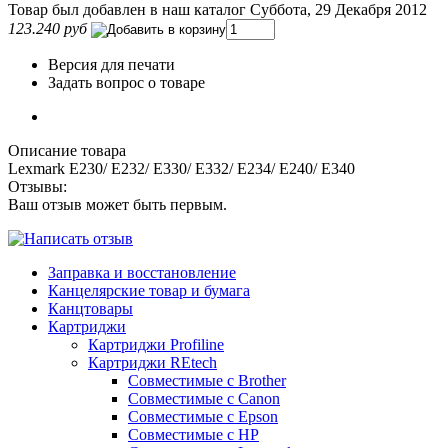
Товар был добавлен в наш каталог Суббота, 29 Декабря 2012
123.240 руб
Версия для печати
Задать вопрос о товаре
Описание товара
Lexmark E230/ E232/ E330/ E332/ E234/ E240/ E340
Отзывы:
Ваш отзыв может быть первым.
Заправка и восстановление
Канцелярские товар и бумага
Канцтовары
Картриджи
Картриджи Profiline
Картриджи REtech
Совместимые с Brother
Совместимые с Canon
Совместимые с Epson
Совместимые с HP