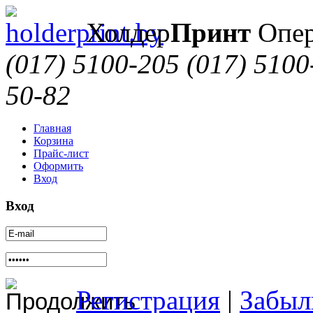
Холдер
Принт
Опер
(017) 5100-205
(017) 5100
50-82
Главная
Корзина
Прайс-лист
Оформить
Вход
Вход
Регистрация
|
Забыл