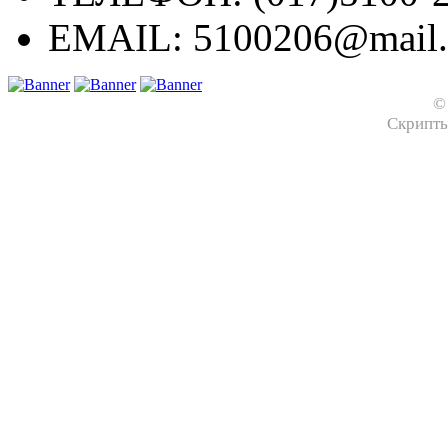
EMAIL:
5100206@mail.
©
Скрипт