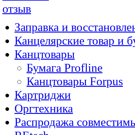
Заправка и восстановле
Канцелярские товар и б
Канцтовары
Бумага Profline
Канцтовары Forpus
Картриджи
Оргтехника
Распродажа совместим