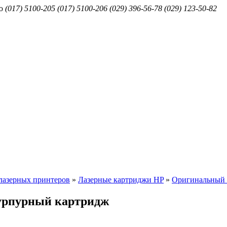
ю
(017) 5100-205
(017) 5100-206
(029) 396-56-78
(029) 123-50-82
лазерных принтеров
»
Лазерные картриджи HP
»
Оригинальный 
урпурный картридж