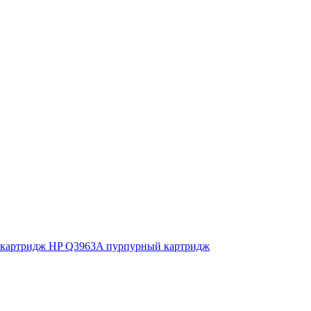
картридж HP Q3963A пурпурный картридж