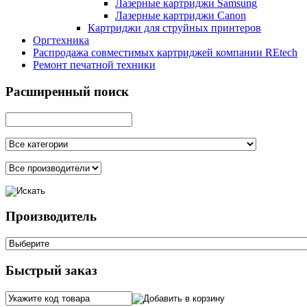
Лазерные картриджи Samsung
Лазерные картриджи Canon
Картриджи для струйных принтеров
Оргтехника
Распродажа совместимых картриджей компании REtech
Ремонт печатной техники
Расширенный поиск
Производитель
Быстрый заказ