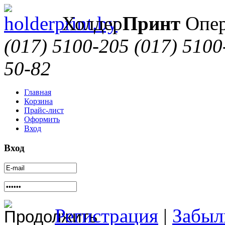
Холдер
Принт
Опер
(017) 5100-205
(017) 5100
50-82
Главная
Корзина
Прайс-лист
Оформить
Вход
Вход
Регистрация
|
Забыл