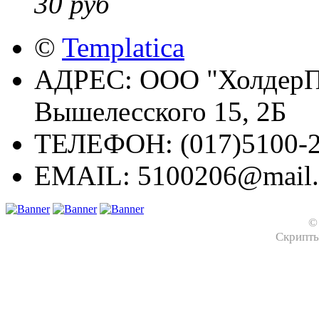
30 руб
©
Templatica
АДРЕС:
ООО "ХолдерПр
Вышелесского 15, 2Б
ТЕЛЕФОН:
(017)5100-2
EMAIL:
5100206@mail.
©
Скрипт