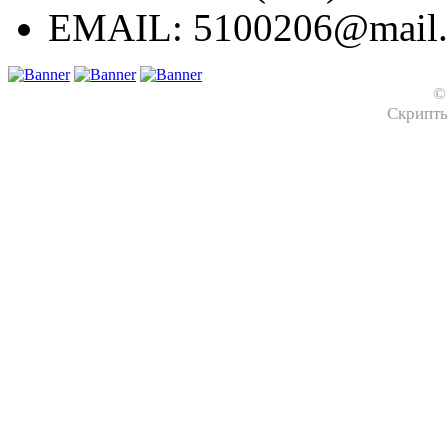
EMAIL:
5100206@mail.
©
Скрипт