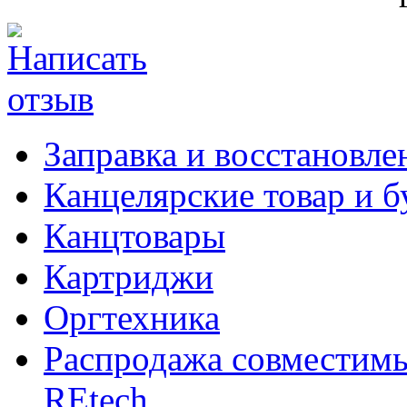
Заправка и восстановле
Канцелярские товар и б
Канцтовары
Картриджи
Оргтехника
Распродажа совместим
REtech