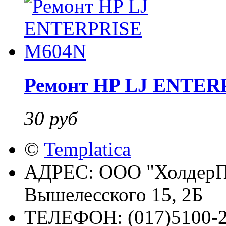
Ремонт HP LJ ENTER
30 руб
©
Templatica
АДРЕС:
ООО "ХолдерПр
Вышелесского 15, 2Б
ТЕЛЕФОН:
(017)5100-2