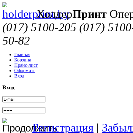
Холдер
Принт
Опер
(017) 5100-205
(017) 5100
50-82
Главная
Корзина
Прайс-лист
Оформить
Вход
Вход
Регистрация
|
Забыл