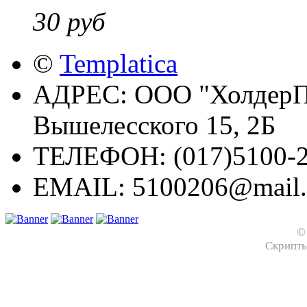
30 руб
©
Templatica
АДРЕС:
ООО "ХолдерПр
Вышелесского 15, 2Б
ТЕЛЕФОН:
(017)5100-2
EMAIL:
5100206@mail.
©
Скрипт