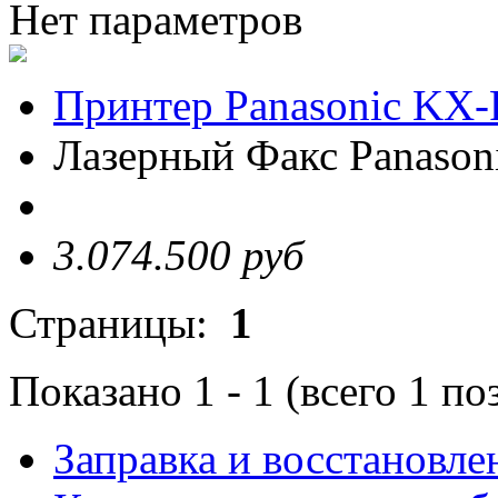
Нет параметров
Принтер Panasonic KX
Лазерный Факс Panaso
3.074.500 руб
Страницы:
1
Показано
1
-
1
(всего
1
по
Заправка и восстановле