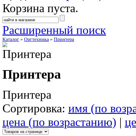
Корзина пуста.
Расширенный поиск
Каталог
»
Оргтехника
»
Принтера
Принтера
Принтера
Сортировка:
имя (по возр
цена (по возрастанию)
|
це