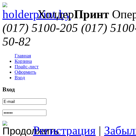
Холдер
Принт
Опер
(017) 5100-205
(017) 5100
50-82
Главная
Корзина
Прайс-лист
Оформить
Вход
Вход
Регистрация
|
Забыл