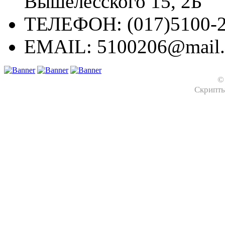
Вышелесского 15, 2Б
ТЕЛЕФОН:
(017)5100-2
EMAIL:
5100206@mail.
©
Скрипт