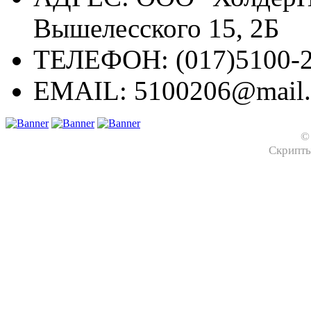
Вышелесского 15, 2Б
ТЕЛЕФОН:
(017)5100-2
EMAIL:
5100206@mail.
©
Скрипт