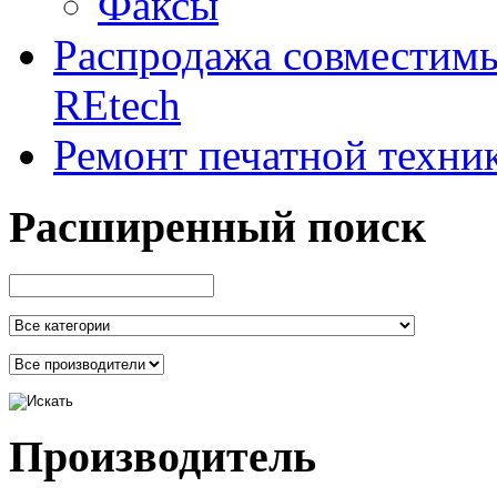
Факсы
Распродажа совместим
REtech
Ремонт печатной техни
Расширенный поиск
Производитель