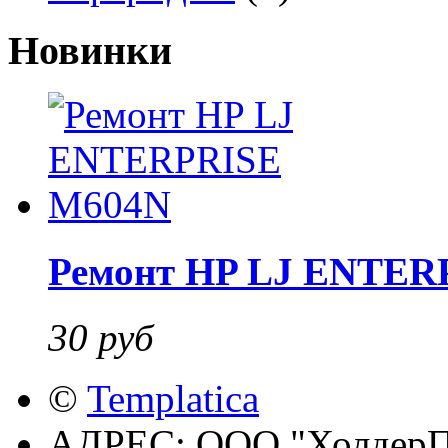
Новинки
Ремонт HP LJ ENTER
30 руб
©
Templatica
АДРЕС:
ООО "ХолдерПр