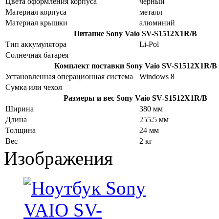
Цвета оформления корпуса
черный
Материал корпуса
металл
Материал крышки
алюминий
Питание
Sony Vaio SV-S1512X1R/B
Тип аккумулятора
Li-Pol
Cолнечная батарея
Комплект поставки
Sony Vaio SV-S1512X1R/B
Установленная операционная система
Windows 8
Сумка или чехол
Размеры и вес
Sony Vaio SV-S1512X1R/B
Ширина
380 мм
Длина
255.5 мм
Толщина
24 мм
Вес
2 кг
Изображения