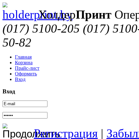
Холдер
Принт
Опер
(017) 5100-205
(017) 5100
50-82
Главная
Корзина
Прайс-лист
Оформить
Вход
Вход
Регистрация
|
Забыл