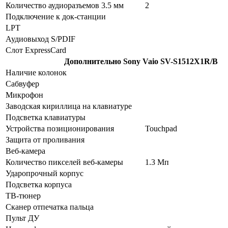
Количество аудиоразъемов 3.5 мм
2
Подключение к док-станции
LPT
Аудиовыход S/PDIF
Слот ExpressCard
Дополнительно
Sony Vaio SV-S1512X1R/B
Наличие колонок
Сабвуфер
Микрофон
Заводская кириллица на клавиатуре
Подсветка клавиатуры
Устройства позиционирования
Touchpad
Защита от проливания
Веб-камера
Количество пикселей веб-камеры
1.3 Мп
Ударопрочный корпус
Подсветка корпуса
ТВ-тюнер
Сканер отпечатка пальца
Пульт ДУ