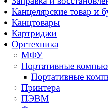
Заправка и восстановле
Канцелярские товар и б
Канцтовары
Картриджи
Оргтехника
МФУ
Портативные компью
Портативные комп
Принтера
ПЭВМ